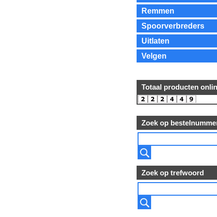
Remmen
Spoorverbreders
Uitlaten
Velgen
Totaal producten onli
Zoek op bestelnumme
Zoek op trefwoord