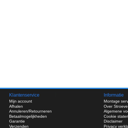
Klantenservice
Informatie
Mijn account
Montage serv
Afhalen
Over Stroeve
Annuleren/Retourneren
Algemene vo
Betaalmogelijkheden
Cookie state
Garantie
Disclaimer
Verzenden
Privacy verkl