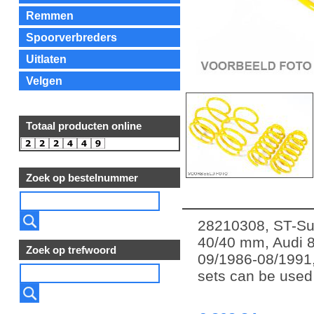
Remmen
Spoorverbreders
Uitlaten
Velgen
Totaal producten online
Zoek op bestelnummer
28210308, ST-Sus
40/40 mm, Audi 8
Zoek op trefwoord
09/1986-08/1991,
sets can be used