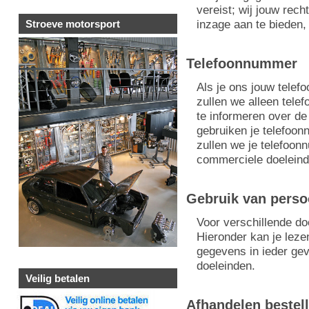
vereist; wij jouw rec
inzage aan te bieden, 
Stroeve motorsport
Telefoonnummer
Als je ons jouw telef
zullen we alleen telef
te informeren over de 
gebruiken je telefoo
zullen we je telefoo
commerciele doeleind
Gebruik van pers
Voor verschillende do
Hieronder kan je leze
gegevens in ieder ge
doeleinden.
Veilig betalen
Afhandelen bestel