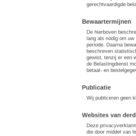
gerechtvaardigde bel
Bewaartermijnen
De hierboven beschr
lang als nodig om uw b
periode. Daarna bewa
beschreven statistis
gewist, tenzij er een 
de Belastingdienst mo
betaal- en bestelgege
Publicatie
Wij publiceren geen 
Websites van der
Deze privacyverklarin
die door middel van l