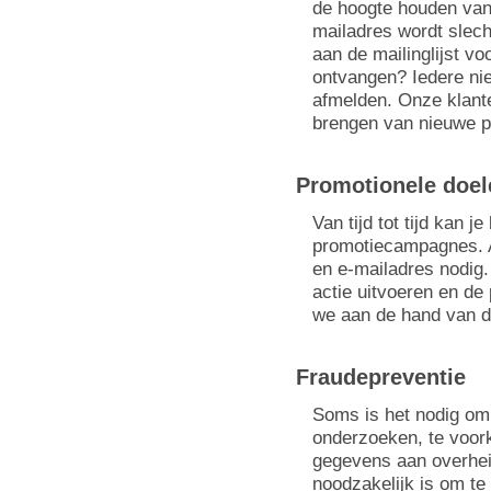
de hoogte houden van 
mailadres wordt slec
aan de mailinglijst v
ontvangen? Iedere nie
afmelden. Onze klante
brengen van nieuwe p
Promotionele doel
Van tijd tot tijd kan 
promotiecampagnes. 
en e-mailadres nodig
actie uitvoeren en d
we aan de hand van d
Fraudepreventie
Soms is het nodig om
onderzoeken, te voor
gegevens aan overheid
noodzakelijk is om te