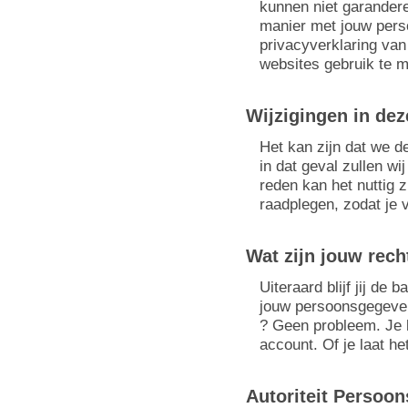
kunnen niet garandere
manier met jouw pers
privacyverklaring van
websites gebruik te 
Wijzigingen in dez
Het kan zijn dat we d
in dat geval zullen w
reden kan het nuttig zi
raadplegen, zodat je 
Wat zijn jouw rec
Uiteraard blijf jij de
jouw persoonsgegevens
? Geen probleem. Je k
account. Of je laat he
Autoriteit Persoo