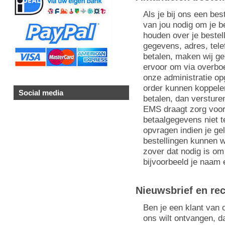
Als je bij ons een bes
van jou nodig om je b
houden over je bestel
gegevens, adres, tel
betalen, maken wij ge
ervoor om via overboe
onze administratie opg
order kunnen koppele
Social media
betalen, dan verstur
EMS draagt zorg voor 
betaalgegevens niet t
opvragen indien je ge
bestellingen kunnen w
zover dat nodig is om
bijvoorbeeld je naam
Nieuwsbrief en re
Ben je een klant van 
ons wilt ontvangen, d