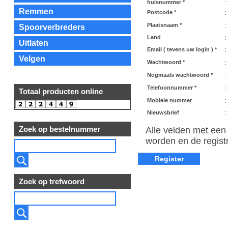
huisnummer *
Remmen
:
Postcode *
:
Plaatsnaam *
Spoorverbreders
:
Land
Uitlaten
:
Email ( tevens uw login ) *
Velgen
:
Wachtwoord *
:
Nogmaals wachtwoord *
:
Telefoonnummer *
Totaal producten online
:
Mobiele nummer
:
Nieuwsbrief
Zoek op bestelnummer
Alle velden met een 
worden en de registr
Zoek op trefwoord