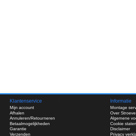
Klantenservice
Informatie
Mijn account
Montage serv
Afhalen
Over Stroeve
Annuleren/Retourneren
Algemene vo
Betaalmogelijkheden
Cookie state
Garantie
Disclaimer
Verzenden
Privacy verkl